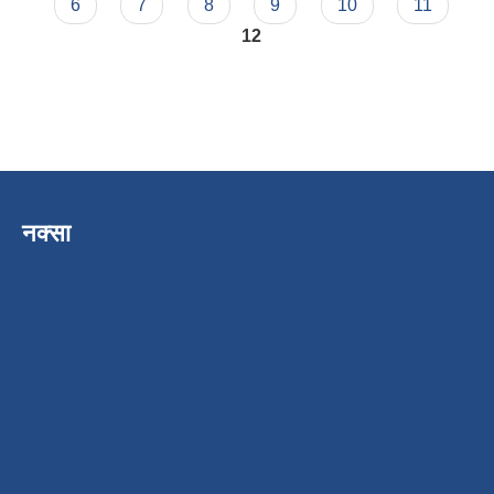
6
7
8
9
10
11
12
नक्सा