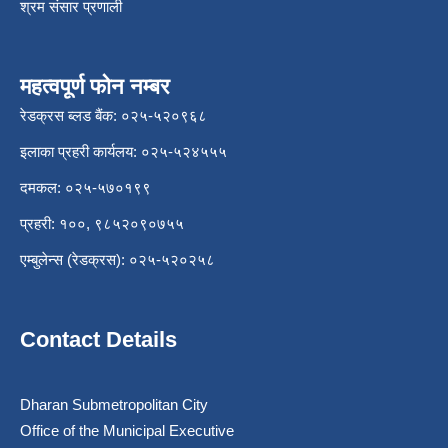
श्रम संसार प्रणाली
महत्वपूर्ण फोन नम्बर
रेडक्रस ब्लड बैंक: ०२५-५२०९६८
इलाका प्रहरी कार्यलय: ०२५-५२४५५५
दमकल: ०२५-५७०१९९
प्रहरी: १००, ९८५२०९०७५५
एम्बुलेन्स (रेडक्रस): ०२५-५२०२५८
Contact Details
Dharan Submetropolitan City
Office of the Municipal Executive