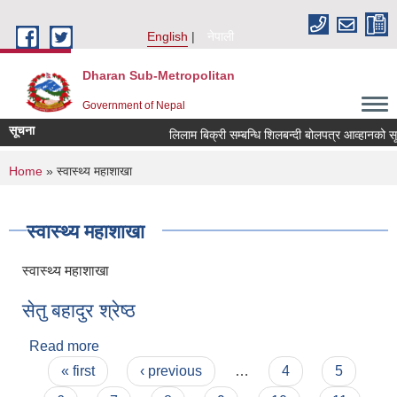
Skip to main content
English
नेपाली
Dharan Sub-Metropolitan
Government of Nepal
सूचना
लिलाम बिक्री सम्बन्धि शिलबन्दी बोलपत्र 
You are here
Home
» स्वास्थ्य महाशाखा
स्वास्थ्य महाशाखा
स्वास्थ्य महाशाखा
सेतु बहादुर श्रेष्ठ
Read more
about सेतु बहादुर श्रेष्ठ
Pages
« first
‹ previous
…
4
5