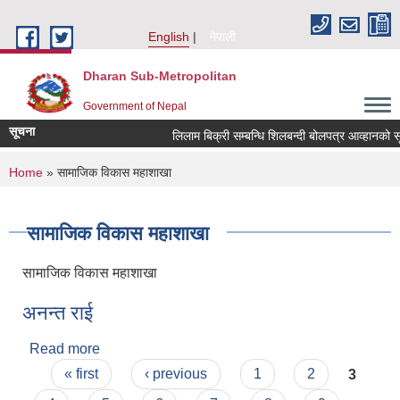
Skip to main content
English
नेपाली
Dharan Sub-Metropolitan
Government of Nepal
सूचना
लिलाम बिक्री सम्बन्धि शिलबन्दी बोलपत्र
You are here
Home
» सामाजिक विकास महाशाखा
सामाजिक विकास महाशाखा
सामाजिक विकास महाशाखा
अनन्त राई
Read more
about अनन्त राई
Pages
« first
‹ previous
1
2
3