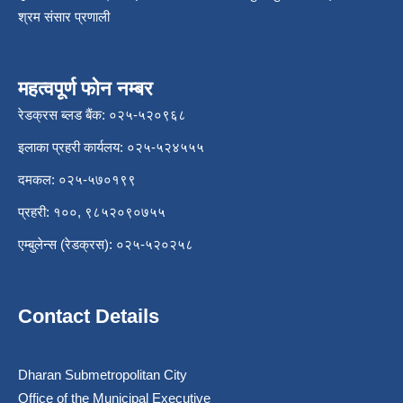
श्रम संसार प्रणाली
महत्वपूर्ण फोन नम्बर
रेडक्रस ब्लड बैंक: ०२५-५२०९६८
इलाका प्रहरी कार्यलय: ०२५-५२४५५५
दमकल: ०२५-५७०१९९
प्रहरी: १००, ९८५२०९०७५५
एम्बुलेन्स (रेडक्रस): ०२५-५२०२५८
Contact Details
Dharan Submetropolitan City
Office of the Municipal Executive