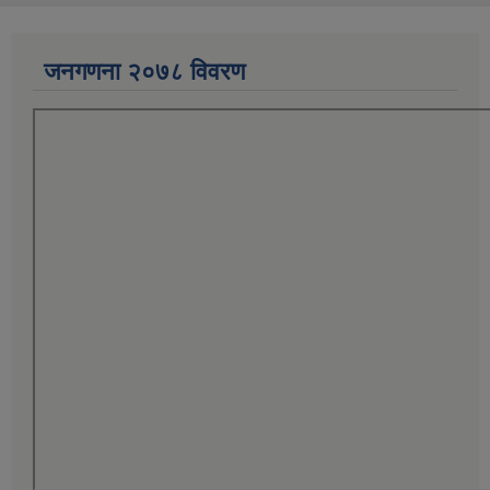
जनगणना २०७८ विवरण