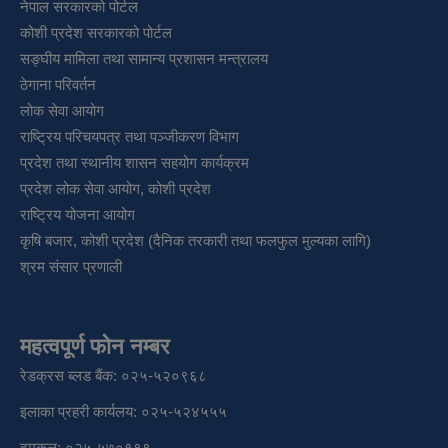
नेपाल सरकारको पोर्टल
कोशी प्रदेश सरकारको पोर्टल
सङ्‍घीय मामिला तथा सामान्य प्रशासन मन्त्रालय
ठेगाना परिवर्तन
लोक सेवा आयोग
राष्ट्रिय परिचयपत्र तथा पञ्‍जीकरण विभाग
प्रदेश तथा स्थानीय शासन सहयोग कार्यक्रम
प्रदेश लोक सेवा आयोग, कोशी प्रदेश
राष्ट्रिय योजना आयोग
कृषि बजार, कोशी प्रदेश (दैनिक तरकारी तथा फलफुल मुल्यका लागि)
श्रम संसार प्रणाली
महत्वपूर्ण फोन नम्बर
रेडक्रस ब्लड बैंक: ०२५-५२०९६८
इलाका प्रहरी कार्यलय: ०२५-५२४५५५
दमकल: ०२५-५७०१९९