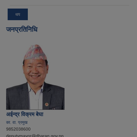
थप
जनप्रतिनिधि
अईन्द्र विक्रम बेघा
का. वा. प्रमुख
9852038600
deputymayor@dharan.gov.np