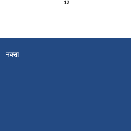
12
नक्सा