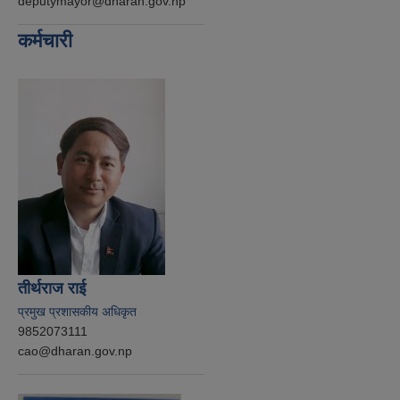
deputymayor@dharan.gov.np
कर्मचारी
तीर्थराज राई
प्रमुख प्रशासकीय अधिकृत
9852073111
cao@dharan.gov.np