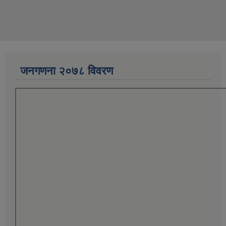
जनगणना २०७८ विवरण