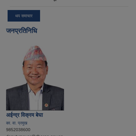
थप समाचार
जनप्रतिनिधि
अईन्द्र विक्रम बेघा
का. वा. प्रमुख
9852038600