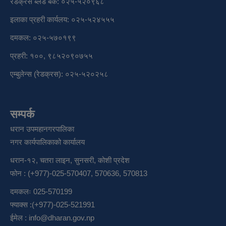
रेडक्रस ब्लड बैंक: ०२५-५२०९६८
इलाका प्रहरी कार्यलय: ०२५-५२४५५५
दमकल: ०२५-५७०१९९
प्रहरी: १००, ९८५२०९०७५५
एम्बुलेन्स (रेडक्रस): ०२५-५२०२५८
सम्पर्क
धरान उपमहानगरपालिका
नगर कार्यपालिकाको कार्यालय
धरान-१२, चतरा लाइन, सुनसरी, कोशी प्रदेश
फोन : (+977)-025-570407, 570636, 570813
दमकलः 025-570199
फ्याक्स :(+977)-025-521991
ईमेल :
info@dharan.gov.np