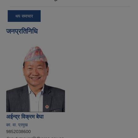
थप समाचार
जनप्रतिनिधि
अईन्द्र विक्रम बेघा
का. वा. प्रमुख
9852038600