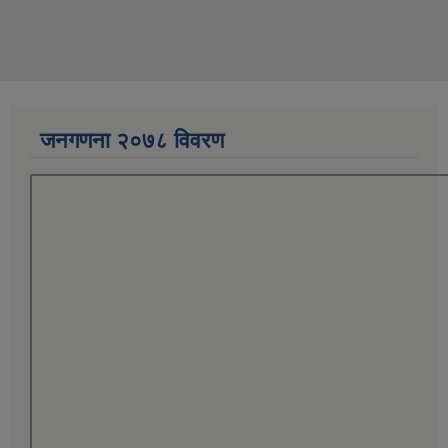
जनगणना २०७८ विवरण