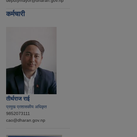
deputymayor@dharan.gov.np
कर्मचारी
तीर्थराज राई
प्रमुख प्रशासकीय अधिकृत
9852073111
cao@dharan.gov.np