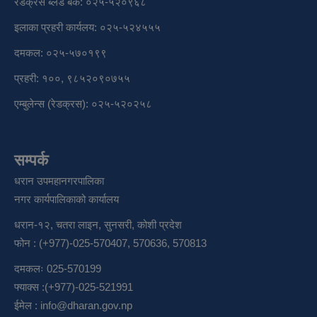
रेडक्रस ब्लड बैंक: ०२५-५२०९६८
इलाका प्रहरी कार्यलय: ०२५-५२४५५५
दमकल: ०२५-५७०१९९
प्रहरी: १००, ९८५२०९०७५५
एम्बुलेन्स (रेडक्रस): ०२५-५२०२५८
सम्पर्क
धरान उपमहानगरपालिका
नगर कार्यपालिकाको कार्यालय
धरान-१२, चतरा लाइन, सुनसरी, कोशी प्रदेश
फोन : (+977)-025-570407, 570636, 570813
दमकलः 025-570199
फ्याक्स :(+977)-025-521991
ईमेल :
info@dharan.gov.np