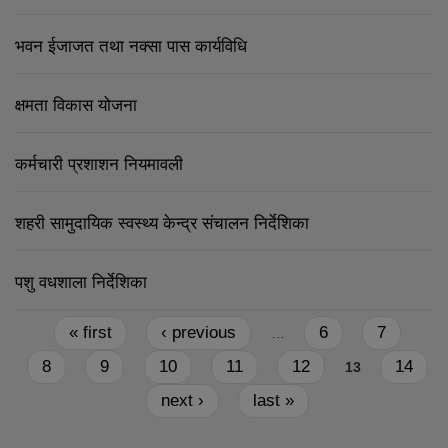
भवन ईजाजत तथा नक्सा पास कार्यविधि
क्षमता विकास योजना
कर्मचारी प्रशाशन नियमावली
शहरी सामुदायिक स्वस्थ्य केन्द्र संचालन निर्देशिका
पशु वधशाला निर्देशिका
Pages
« first
‹ previous
6
7
…
8
9
10
11
12
14
13
next ›
last »