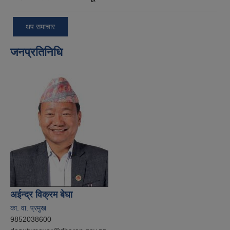
थप समाचार
जनप्रतिनिधि
अईन्द्र विक्रम बेघा
का. वा. प्रमुख
9852038600