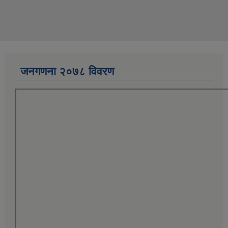
जनगणना २०७८ विवरण