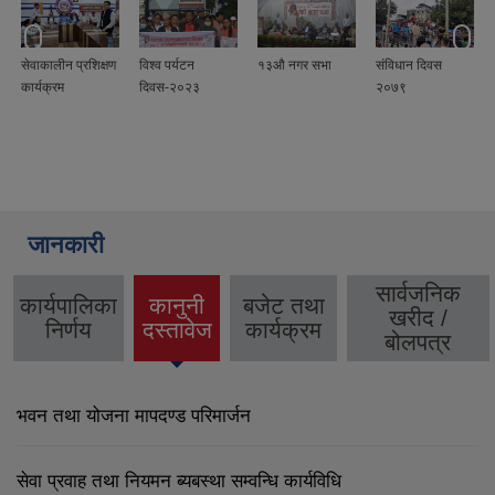
सेवाकालीन प्रशिक्षण
विश्व पर्यटन
१३औ नगर सभा
संविधान दिवस
कार्यक्रम
दिवस-२०२३
२०७९
जानकारी
सार्वजनिक
कार्यपालिका
कानुनी
बजेट तथा
खरीद /
(active
निर्णय
दस्तावेज
कार्यक्रम
बोलपत्र
tab)
भवन तथा योजना मापदण्ड परिमार्जन
सेवा प्रवाह तथा नियमन ब्यबस्था सम्वन्धि कार्यविधि