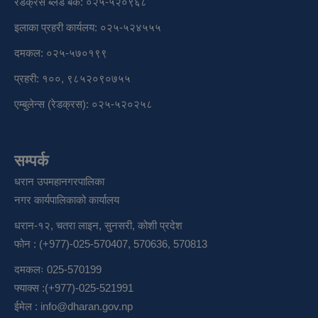
रेडक्रस ब्लड बैंक: ०२५-५२०९६८
इलाका प्रहरी कार्यलय: ०२५-५२४५५५
दमकल: ०२५-५७०१९९
प्रहरी: १००, ९८५२०९०७५५
एम्बुलेन्स (रेडक्रस): ०२५-५२०२५८
सम्पर्क
धरान उपमहानगरपालिका
नगर कार्यपालिकाको कार्यालय
धरान-१२, चतरा लाइन, सुनसरी, कोशी प्रदेश
फोन : (+977)-025-570407, 570636, 570813
दमकलः 025-570199
फ्याक्स :(+977)-025-521991
ईमेल :
info@dharan.gov.np