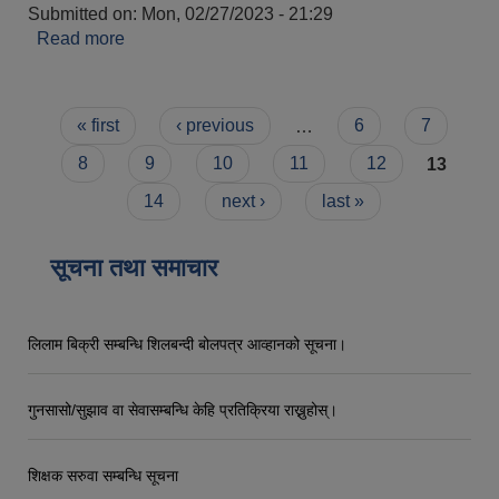
Submitted on:
Mon, 02/27/2023 - 21:29
Read more
about झुमा देवी गुरुङ
Pages
« first
‹ previous
…
6
7
8
9
10
11
12
13
14
next ›
last »
सूचना तथा समाचार
लिलाम बिक्री सम्बन्धि शिलबन्दी बोलपत्र आव्हानको सूचना।
गुनसासो/सुझाव वा सेवासम्बन्धि केहि प्रतिक्रिया राख्नुहोस्।
शिक्षक सरुवा सम्बन्धि सूचना