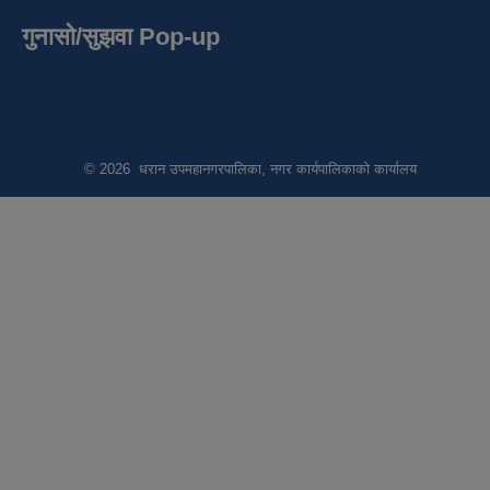
गुनासो/सुझवा Pop-up
© 2026 धरान उपमहानगरपालिका, नगर कार्यपालिकाको कार्यालय