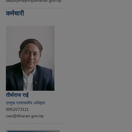
deputymayor@dharan.gov.np
कर्मचारी
तीर्थराज राई
प्रमुख प्रशासकीय अधिकृत
9852073111
cao@dharan.gov.np