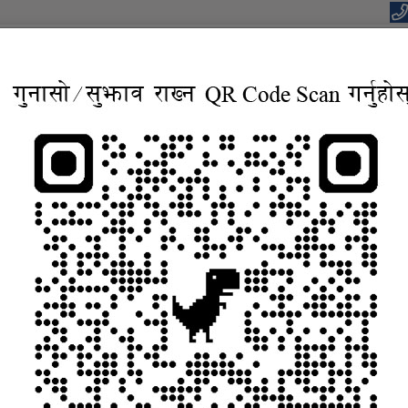
यपालिकाको कार्यालय
वाधार, बहुसाँस्कृतिक, आवासिय समृद्ध शहर”
सूचना तथा जानकारी
निर्णयहरु
कानुन
विद्युतिय सुशासन सेव