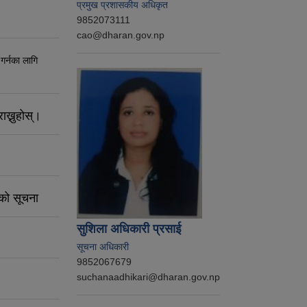
प्रमुख प्रशासकीय अधिकृत
9852073111
cao@dharan.gov.np
 गर्नका लागि
ाख्नुहोस्।
नको सूचना
सुशिला अधिकारी प्रसाई
सूचना अधिकारी
9852067679
suchanaadhikari@dharan.gov.np