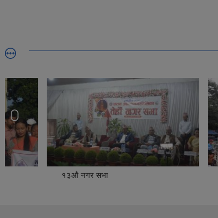
१३औ नगर सभा
संविधान 