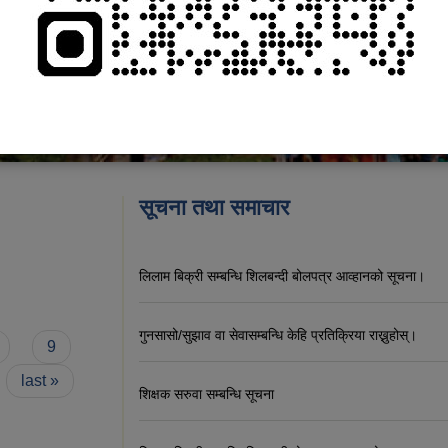
सूचना तथा समाचार
लिलाम बिक्री सम्बन्धि शिलबन्दी बोलपत्र आव्हानको सूचना।
गुनसासो/सुझाव वा सेवासम्बन्धि केहि प्रतिक्रिया राख्नुहोस्।
9
last »
शिक्षक सरुवा सम्बन्धि सूचना