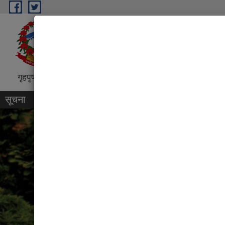
Skip to main content
धरान उपमहानगरपालिका, नगर कार्
“शिक्षा, स्वास्थ्य, पर्यटन तथा व्यापारिक पुर्
गृहपृष्ठ
परिचय
कार्यक्रम तथा परियोजना
प्रतिवेदन
सूचना