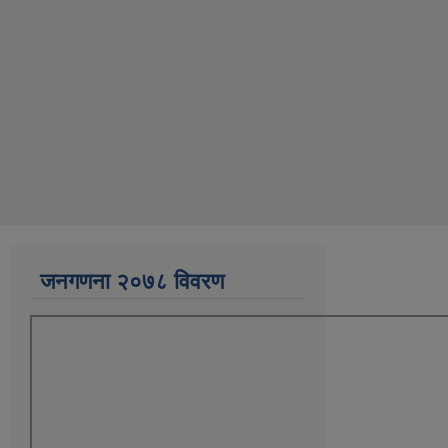
जनगणना २०७८ विवरण