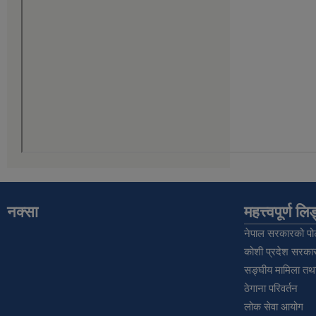
नक्सा
महत्त्वपूर्ण ल
नेपाल सरकारको पोर
कोशी प्रदेश सरकार
सङ्‍घीय मामिला तथा
ठेगाना परिवर्तन
लोक सेवा आयोग