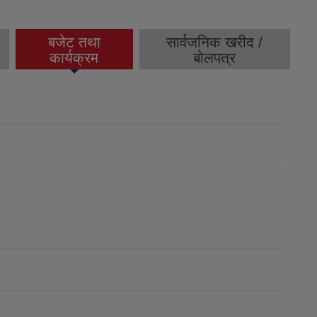
बजेट तथा
सार्वजनिक खरीद /
(active tab)
कार्यक्रम
बोलपत्र