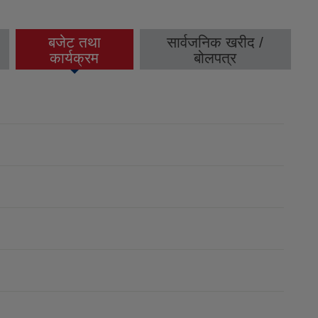
बजेट तथा
सार्वजनिक खरीद /
(active tab)
कार्यक्रम
बोलपत्र