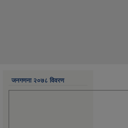
जनगणना २०७८ विवरण