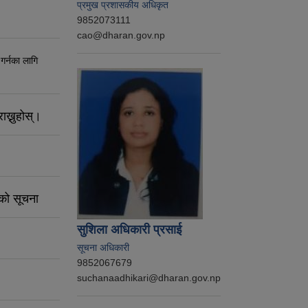
प्रमुख प्रशासकीय अधिकृत
9852073111
cao@dharan.gov.np
 गर्नका लागि
ाख्नुहोस्।
नको सूचना
सुशिला अधिकारी प्रसाई
सूचना अधिकारी
9852067679
suchanaadhikari@dharan.gov.np