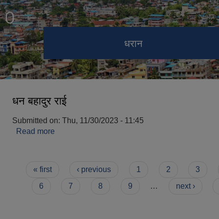
पिण्डेश्वर मन्दिर
बुढासुब्बा मन्दिर
भेडेटार
धरान
धन बहादुर राई
Submitted on:
Thu, 11/30/2023 - 11:45
Read more
about धन बहादुर राई
Pages
« first
‹ previous
1
2
3
6
7
8
9
…
next ›