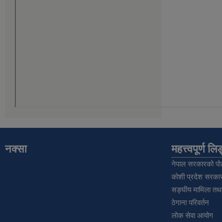
नक्सा
महत्त्वपूर्ण ल
नेपाल सरकारको पोर
कोशी प्रदेश सरकार
सङ्‍घीय मामिला तथा
ठेगाना परिवर्तन
लोक सेवा आयोग