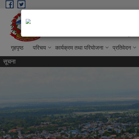
Skip to main content
धरान उपमहानगरपालिका, नगर कार्
“शिक्षा, स्वास्थ्य, पर्यटन तथा व्यापारिक पुर्
गृहपृष्ठ
परिचय
कार्यक्रम तथा परियोजना
प्रतिवेदन
सूचना