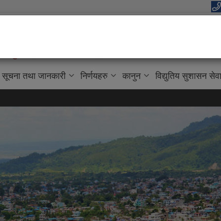
यपालिकाको कार्यालय
वाधार, बहुसाँस्कृतिक, आवासिय समृद्ध शहर”
सूचना तथा जानकारी
निर्णयहरु
कानुन
विद्युतिय सुशासन सेव