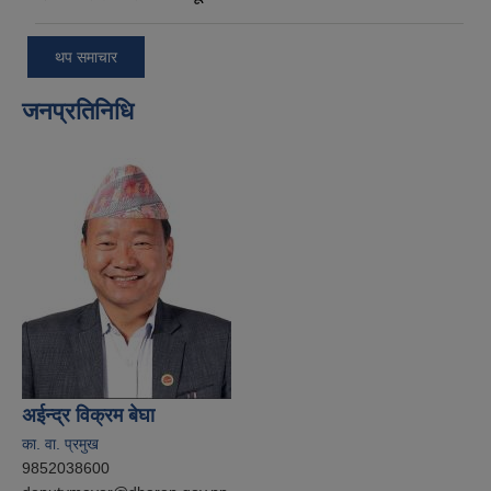
थप समाचार
जनप्रतिनिधि
अईन्द्र विक्रम बेघा
का. वा. प्रमुख
9852038600