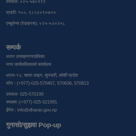
दमकल: ०२५-५७०१९९
प्रहरी: १००, ९८५२०९०७५५
एम्बुलेन्स (रेडक्रस): ०२५-५२०२५८
सम्पर्क
धरान उपमहानगरपालिका
नगर कार्यपालिकाको कार्यालय
धरान-१२, चतरा लाइन, सुनसरी, कोशी प्रदेश
फोन : (+977)-025-570407, 570636, 570813
दमकलः 025-570199
फ्याक्स :(+977)-025-521991
ईमेल :
info@dharan.gov.np
गुनासो/सुझवा Pop-up