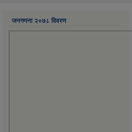
जनगणना २०७८ विवरण