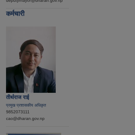
deputymayor@dharan.gov.np
कर्मचारी
तीर्थराज राई
प्रमुख प्रशासकीय अधिकृत
9852073111
cao@dharan.gov.np