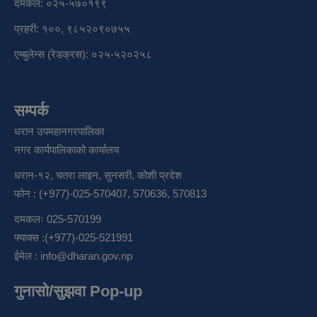
दमकल: ०२५-५७०१९९
प्रहरी: १००, ९८५२०९०७५५
एम्बुलेन्स (रेडक्रस): ०२५-५२०२५८
सम्पर्क
धरान उपमहानगरपालिका
नगर कार्यपालिकाको कार्यालय
धरान-१२, चतरा लाइन, सुनसरी, कोशी प्रदेश
फोन : (+977)-025-570407, 570636, 570813
दमकलः 025-570199
फ्याक्स :(+977)-025-521991
ईमेल :
info@dharan.gov.np
गुनासो/सुझवा Pop-up