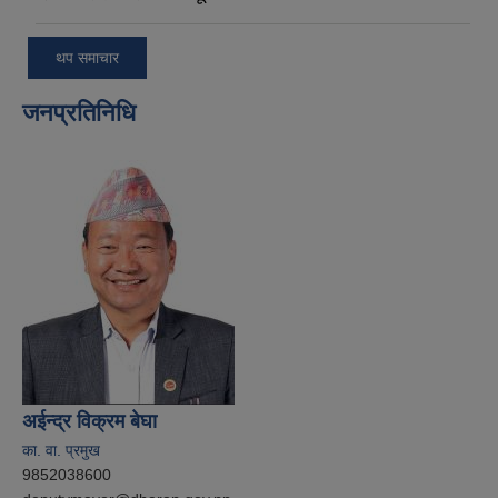
थप समाचार
जनप्रतिनिधि
अईन्द्र विक्रम बेघा
का. वा. प्रमुख
9852038600