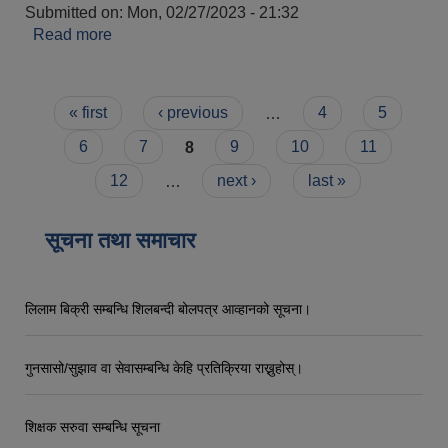
Submitted on:
Mon, 02/27/2023 - 21:32
Read more
about रमा वि.क
Pages
« first
‹ previous
…
4
5
6
7
8
9
10
11
12
…
next ›
last »
सूचना तथा समाचार
लिलाम बिक्री सम्बन्धि शिलबन्दी बोलपत्र आव्हानको सूचना।
गुनसासो/सुझाव वा सेवासम्बन्धि केहि प्रतिक्रिया राख्नुहोस्।
शिक्षक सरुवा सम्बन्धि सूचना