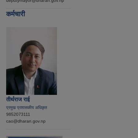
deputymayor@dharan.gov.np
कर्मचारी
तीर्थराज राई
प्रमुख प्रशासकीय अधिकृत
9852073111
cao@dharan.gov.np