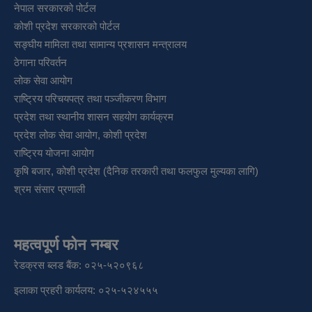
नेपाल सरकारको पोर्टल
कोशी प्रदेश सरकारको पोर्टल
सङ्‍घीय मामिला तथा सामान्य प्रशासन मन्त्रालय
ठेगाना परिवर्तन
लोक सेवा आयोग
राष्ट्रिय परिचयपत्र तथा पञ्‍जीकरण विभाग
प्रदेश तथा स्थानीय शासन सहयोग कार्यक्रम
प्रदेश लोक सेवा आयोग, कोशी प्रदेश
राष्ट्रिय योजना आयोग
कृषि बजार, कोशी प्रदेश (दैनिक तरकारी तथा फलफुल मुल्यका लागि)
श्रम संसार प्रणाली
महत्वपूर्ण फोन नम्बर
रेडक्रस ब्लड बैंक: ०२५-५२०९६८
इलाका प्रहरी कार्यलय: ०२५-५२४५५५