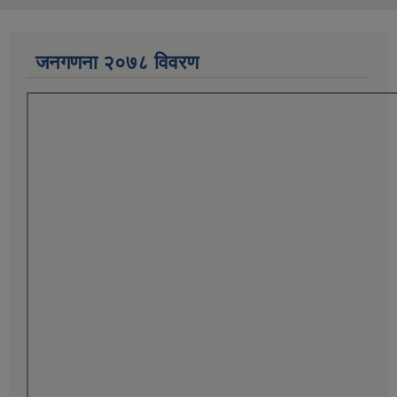
जनगणना २०७८ विवरण