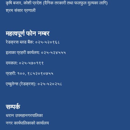
कृषि बजार, कोशी प्रदेश (दैनिक तरकारी तथा फलफुल मुल्यका लागि)
श्रम संसार प्रणाली
महत्वपूर्ण फोन नम्बर
रेडक्रस ब्लड बैंक: ०२५-५२०९६८
इलाका प्रहरी कार्यलय: ०२५-५२४५५५
दमकल: ०२५-५७०१९९
प्रहरी: १००, ९८५२०९०७५५
एम्बुलेन्स (रेडक्रस): ०२५-५२०२५८
सम्पर्क
धरान उपमहानगरपालिका
नगर कार्यपालिकाको कार्यालय